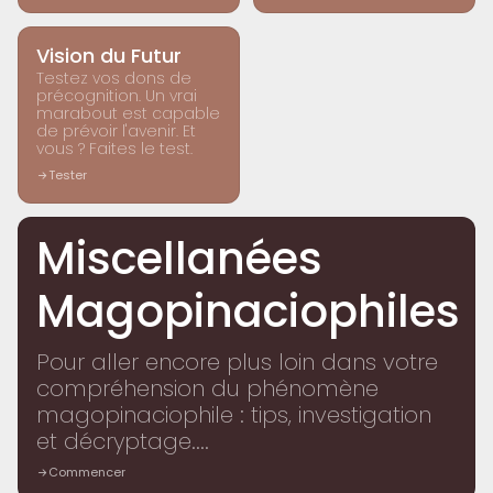
LABORATOIRE
Vision du Futur
Testez vos dons de
précognition. Un vrai
marabout est capable
de prévoir l'avenir. Et
vous ? Faites le test.
Tester
Miscellanées
Magopinaciophiles
Pour aller encore plus loin dans votre
compréhension du phénomène
magopinaciophile : tips, investigation
et décryptage....
Commencer