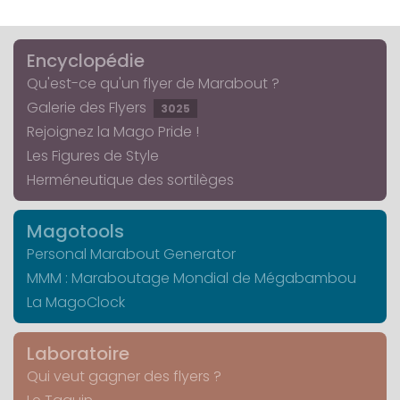
Encyclopédie
Qu'est-ce qu'un flyer de Marabout ?
Galerie des Flyers
3025
Rejoignez la Mago Pride !
Les Figures de Style
Herméneutique des sortilèges
Magotools
Personal Marabout Generator
MMM : Maraboutage Mondial de Mégabambou
La MagoClock
Laboratoire
Qui veut gagner des flyers ?