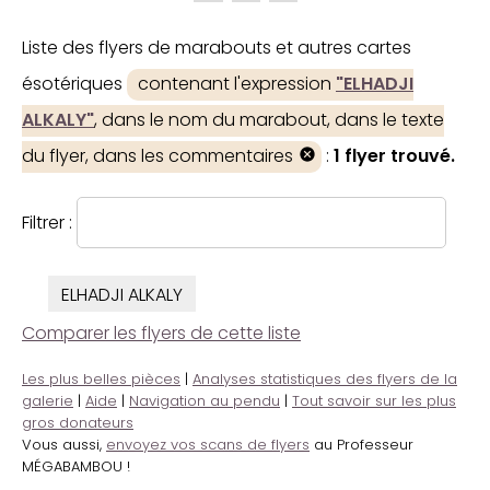
Liste des flyers de marabouts et autres cartes
ésotériques
contenant l'expression
"ELHADJI
ALKALY"
, dans le nom du marabout, dans le texte
du flyer, dans les commentaires
:
1 flyer trouvé.
Filtrer :
ELHADJI ALKALY
Comparer les flyers de cette liste
Les plus belles pièces
|
Analyses statistiques des flyers de la
galerie
|
Aide
|
Navigation au pendu
|
Tout savoir sur les plus
gros donateurs
Vous aussi,
envoyez vos scans de flyers
au Professeur
MÉGABAMBOU !