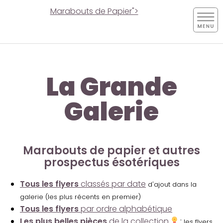
Marabouts de Papier">
La Grande
Galerie
Marabouts de papier et autres
prospectus ésotériques
Tous les flyers
classés par date
d'ajout dans la
galerie (les plus récents en premier)
Tous les flyers
par ordre alphabétique
Les plus belles pièces
de la collection
:
les flyers