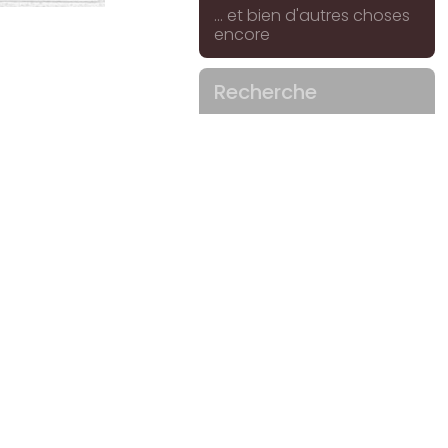
... et bien d'autres choses
encore
Recherche