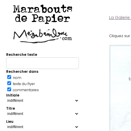
Marabouts
de Papier
La Galerie
Cliquez sur 
Recherche texte
Rechercher dans
nom
texte du flyer
commentaires
Initiale
Titre
Lieu