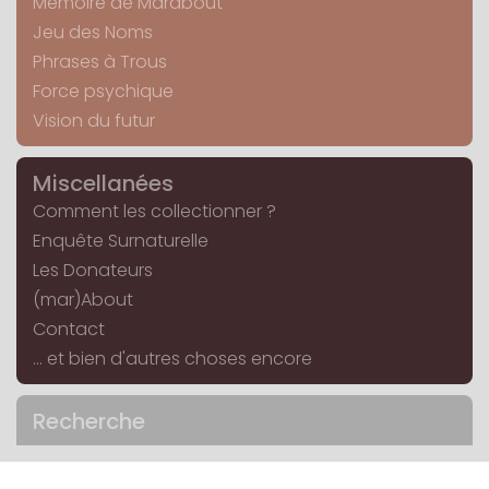
Mémoire de Marabout
Jeu des Noms
Phrases à Trous
Force psychique
Vision du futur
Miscellanées
Comment les collectionner ?
Enquête Surnaturelle
Les Donateurs
(mar)About
Contact
... et bien d'autres choses encore
Recherche