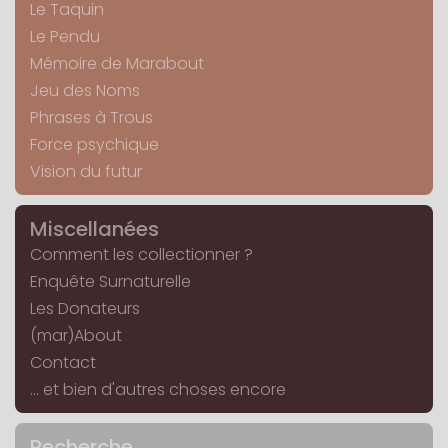
Le Taquin
Le Pendu
Mémoire de Marabout
Jeu des Noms
Phrases à Trous
Force psychique
Vision du futur
Miscellanées
Comment les collectionner ?
Enquête Surnaturelle
Les Donateurs
(mar)About
Contact
... et bien d'autres choses encore
Recherche