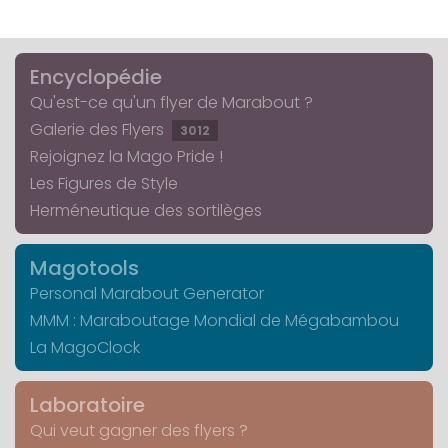
Encyclopédie
Qu'est-ce qu'un flyer de Marabout ?
Galerie des Flyers
3012
Rejoignez la Mago Pride !
Les Figures de Style
Herméneutique des sortilèges
Magotools
Personal Marabout Generator
MMM : Maraboutage Mondial de Mégabambou
La MagoClock
Laboratoire
Qui veut gagner des flyers ?