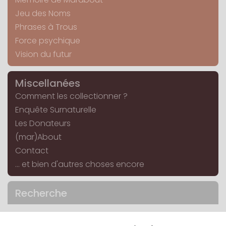
Jeu des Noms
Phrases à Trous
Force psychique
Vision du futur
Miscellanées
Comment les collectionner ?
Enquête Surnaturelle
Les Donateurs
(mar)About
Contact
... et bien d'autres choses encore
Recherche