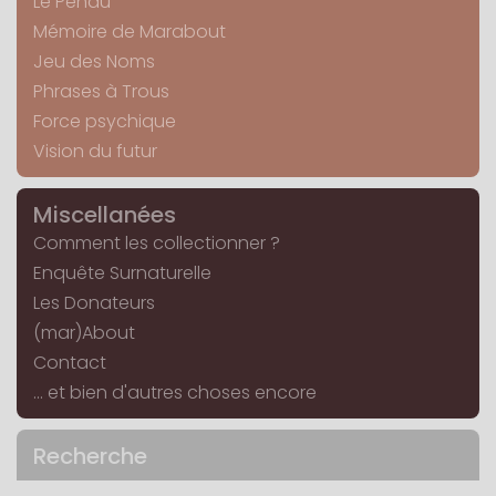
Le Pendu
Mémoire de Marabout
Jeu des Noms
Phrases à Trous
Force psychique
Vision du futur
Miscellanées
Comment les collectionner ?
Enquête Surnaturelle
Les Donateurs
(mar)About
Contact
... et bien d'autres choses encore
Recherche