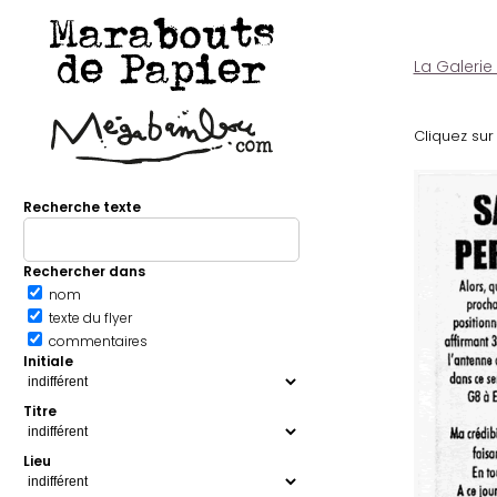
Marabouts
de Papier
La Galerie
Cliquez sur 
Recherche texte
Rechercher dans
nom
texte du flyer
commentaires
Initiale
Titre
Lieu