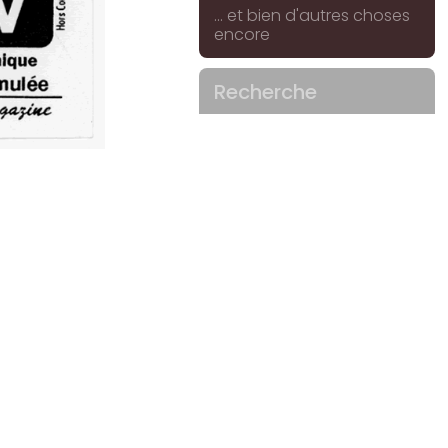
... et bien d'autres choses
encore
Recherche