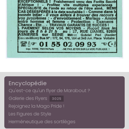
Encyclopédie
Qu'est-ce qu'un flyer de Marabout ?
Galerie des Flyers
3025
Rejoignez la Mago Pride !
Les Figures de Style
Herméneutique des sortilèges