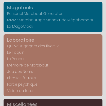
Magotools
Personal Marabout Generator
MMM : Maraboutage Mondial de Mégabambou
La MagoClock
Laboratoire
Qui veut gagner des flyers ?
Le Taquin
Le Pendu
Mémoire de Marabout
Jeu des Noms
Phrases à Trous
Force psychique
Vision du futur
Miscellanées