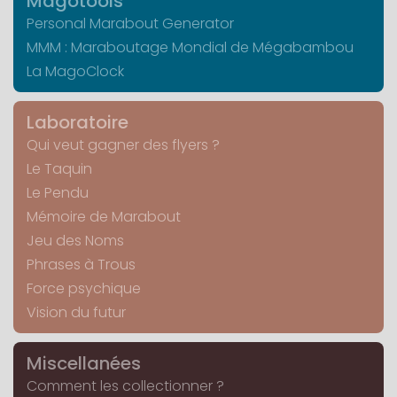
Magotools
Personal Marabout Generator
MMM : Maraboutage Mondial de Mégabambou
La MagoClock
Laboratoire
Qui veut gagner des flyers ?
Le Taquin
Le Pendu
Mémoire de Marabout
Jeu des Noms
Phrases à Trous
Force psychique
Vision du futur
Miscellanées
Comment les collectionner ?