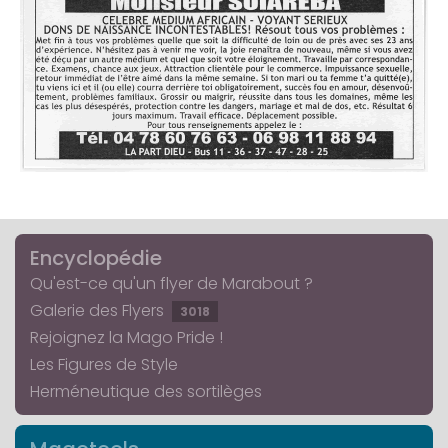
Encyclopédie
Qu'est-ce qu'un flyer de Marabout ?
Galerie des Flyers
3018
Rejoignez la Mago Pride !
Les Figures de Style
Herméneutique des sortilèges