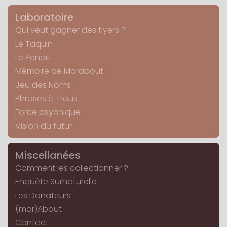
Laboratoire
Qui veut gagner des flyers ?
Le Taquin
Le Pendu
Mémoire de Marabout
Jeu des Noms
Phrases à Trous
Force psychique
Vision du futur
Miscellanées
Comment les collectionner ?
Enquête Surnaturelle
Les Donateurs
(mar)About
Contact