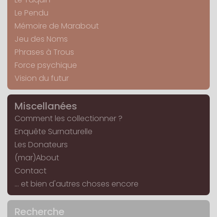
Le Pendu
Mémoire de Marabout
Jeu des Noms
Phrases à Trous
Force psychique
Vision du futur
Miscellanées
Comment les collectionner ?
Enquête Surnaturelle
Les Donateurs
(mar)About
Contact
... et bien d'autres choses encore
Recherche