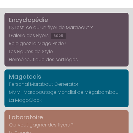
Encyclopédie
Qu'est-ce qu'un flyer de Marabout ?
Galerie des Flyers
3025
Rejoignez la Mago Pride !
Les Figures de Style
Herméneutique des sortilèges
Magotools
Personal Marabout Generator
MMM : Maraboutage Mondial de Mégabambou
La MagoClock
Laboratoire
Qui veut gagner des flyers ?
Le Taquin