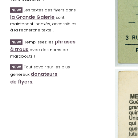
Les textes des flyers dans
NEW!
la Grande Galerie
sont
maintenant indexés, accessibles
à la recherche texte !
phrases
Remplissez les
NEW!
à trous
avec des noms de
marabouts !
Tout savoir sur les plus
NEW!
donateurs
généreux
de flyers
.