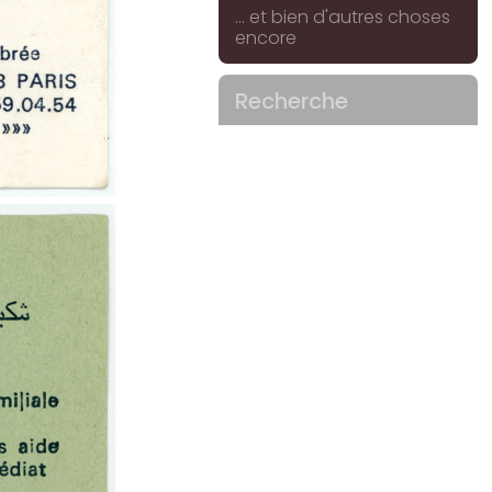
... et bien d'autres choses
encore
Recherche