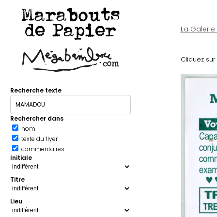
Marabouts
de Papier
La Galerie
Cliquez sur 
Recherche texte
Rechercher dans
nom
texte du flyer
commentaires
Initiale
Titre
Lieu