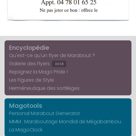
Encyclopédie
Qu'est-ce qu'un flyer de Marabout ?
Galerie des Flyers
3018
Rejoignez la Mago Pride !
Les Figures de Style
Herméneutique des sortilèges
Magotools
Personal Marabout Generator
MMM : Maraboutage Mondial de Mégabambou
La MagoClock