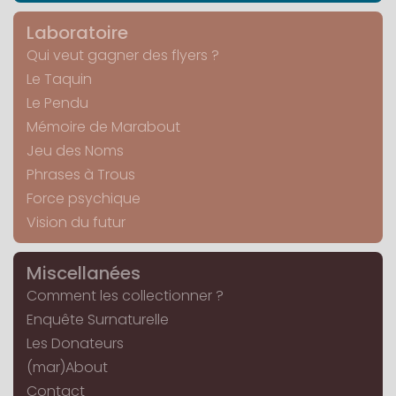
Laboratoire
Qui veut gagner des flyers ?
Le Taquin
Le Pendu
Mémoire de Marabout
Jeu des Noms
Phrases à Trous
Force psychique
Vision du futur
Miscellanées
Comment les collectionner ?
Enquête Surnaturelle
Les Donateurs
(mar)About
Contact