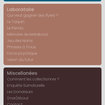
Laboratoire
Qui veut gagner des flyers ?
Le Taquin
Le Pendu
Mémoire de Marabout
Jeu des Noms
Phrases à Trous
Force psychique
Vision du futur
Miscellanées
Comment les collectionner ?
Enquête Surnaturelle
Les Donateurs
(mar)About
Contact