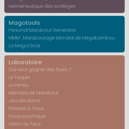
Herméneutique des sortilèges
Magotools
Personal Marabout Generator
MMM : Maraboutage Mondial de Mégabambou
La MagoClock
Laboratoire
Qui veut gagner des flyers ?
Le Taquin
Le Pendu
Mémoire de Marabout
Jeu des Noms
Phrases à Trous
Force psychique
Vision du futur