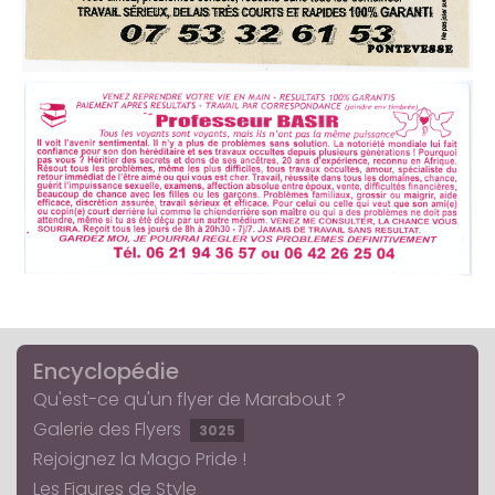
Encyclopédie
Qu'est-ce qu'un flyer de Marabout ?
Galerie des Flyers
3025
Rejoignez la Mago Pride !
Les Figures de Style