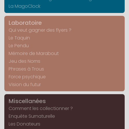
La MagoClock
Laboratoire
Qui veut gagner des flyers ?
Le Taquin
Le Pendu
Mémoire de Marabout
Jeu des Noms
Phrases à Trous
Force psychique
Vision du futur
Miscellanées
Comment les collectionner ?
Enquête Surnaturelle
Les Donateurs