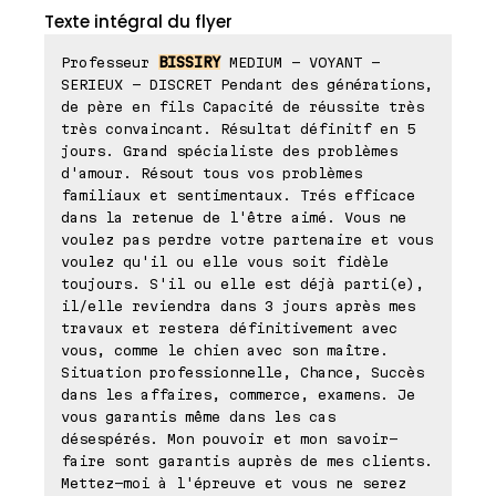
Texte intégral du flyer
Professeur
BISSIRY
MEDIUM - VOYANT -
SERIEUX - DISCRET Pendant des générations,
de père en fils Capacité de réussite très
très convaincant. Résultat définitf en 5
jours. Grand spécialiste des problèmes
d'amour. Résout tous vos problèmes
familiaux et sentimentaux. Trés efficace
dans la retenue de l'être aimé. Vous ne
voulez pas perdre votre partenaire et vous
voulez qu'il ou elle vous soit fidèle
toujours. S'il ou elle est déjà parti(e),
il/elle reviendra dans 3 jours après mes
travaux et restera définitivement avec
vous, comme le chien avec son maître.
Situation professionnelle, Chance, Succès
dans les affaires, commerce, examens. Je
vous garantis même dans les cas
désespérés. Mon pouvoir et mon savoir-
faire sont garantis auprès de mes clients.
Mettez-moi à l'épreuve et vous ne serez