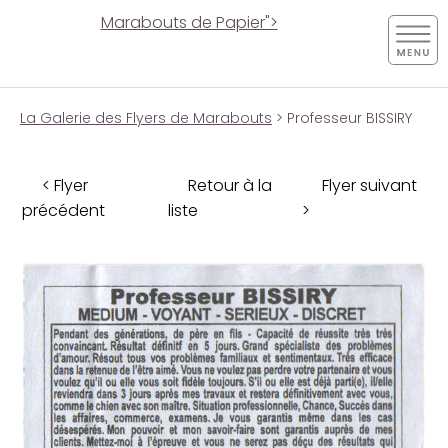
Marabouts de Papier">
La Galerie des Flyers de Marabouts
> Professeur BISSIRY
< Flyer
Retour à la
Flyer suivant
précédent
liste
>