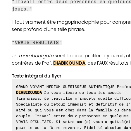
"Travail entre deux personnes en quelque
jours."
Il faut vraiment être magopinaciophile pour compre
sens profond d'une telle phrase.
"
VRAIS RÉSULTATS
"
Un
maraboutgate
semble ici se profiler : il y aurait, c
confrères de Prof.
DIABIKOUNDA
, des FAUX résultats !
Texte intégral du flyer
GRAND VOYANT MEDIUM GUÉRISSEUR AUTHENTIQUE Profes
DIABIKOUNDA
Je vous libère de tous les soucis
financiers. Je travaille n'importe quelle difficu
Spécialiste du retour immédiat et définitif de l'
aimé ou qui vous est cher dans la famille ou dans
couple. Travail entre deux personnes en quelques 
VRAIS RÉSULTATS. Si votre ami(e) vous a quitté(e)
peux le ou la faire revenir. Fidélité absolue dan