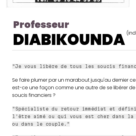
Professeur
DIABIKOUNDA
(in
"Je vous libère de tous les soucis finan
Se faire plumer par un marabout jusqu'au dernier ce
est-ce une façon comme une autre de se libérer de
soucis financiers ?
"Spécialiste du retour immédiat et défin
l'être aimé ou qui vous est cher dans la
ou dans le couple."