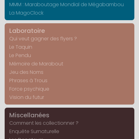
MMM : Maraboutage Mondial de Mégabambou
La MagoClock
Laboratoire
Qui veut gagner des flyers ?
Le Taquin
Le Pendu
Mémoire de Marabout
Jeu des Noms
Phrases à Trous
Force psychique
Vision du futur
Miscellanées
Comment les collectionner ?
Enquête Surnaturelle