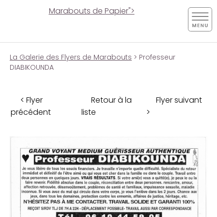
Marabouts de Papier">
La Galerie des Flyers de Marabouts
> Professeur
DIABIKOUNDA
< Flyer
Retour à la
Flyer suivant
précédent
liste
>