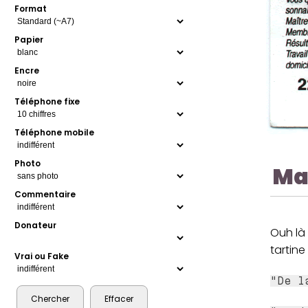
Format
Papier
Encre
Téléphone fixe
Téléphone mobile
Photo
Ma
Commentaire
Donateur
Ouh là 
tartine
Vrai ou Fake
"De l