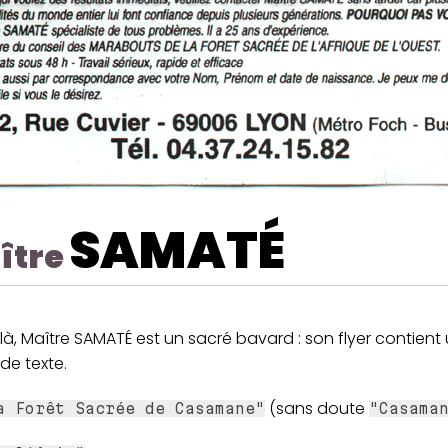
SAMATÉ
ître
là, Maître SAMATÉ est un sacré bavard : son flyer contien
 de texte.
(sans doute
a Forêt Sacrée de Casamane"
"Casama