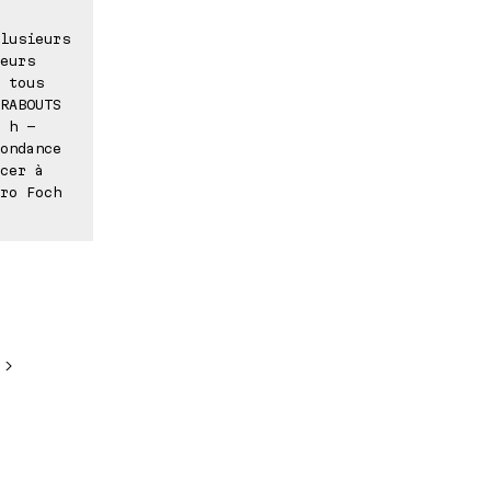
lusieurs
eurs
 tous
RABOUTS
 h -
ondance
cer à
ro Foch
 >