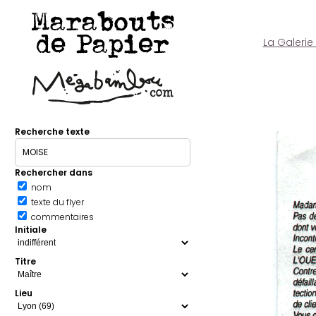
Marabouts
de Papier
La Galerie
Recherche texte
Rechercher dans
nom
texte du flyer
commentaires
Initiale
Titre
Lieu