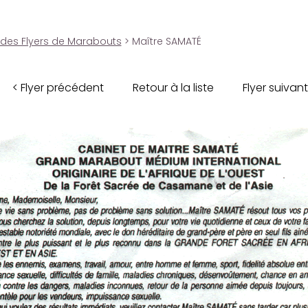
 des Flyers de Marabouts
> Maître SAMATÉ
< Flyer précédent
Retour à la liste
Flyer suivant