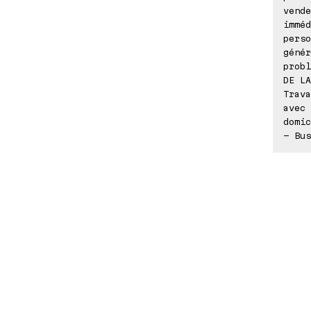
vende
imméd
perso
génér
probl
DE LA
Trava
avec 
domic
- Bus