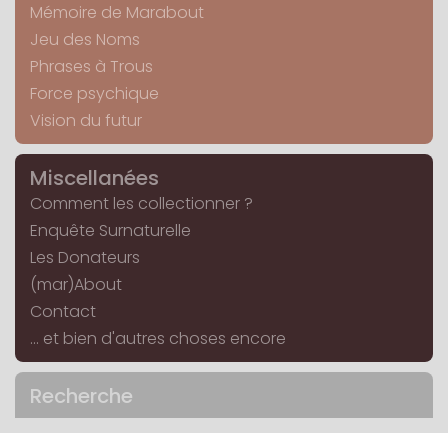
Mémoire de Marabout
Jeu des Noms
Phrases à Trous
Force psychique
Vision du futur
Miscellanées
Comment les collectionner ?
Enquête Surnaturelle
Les Donateurs
(mar)About
Contact
... et bien d'autres choses encore
Recherche