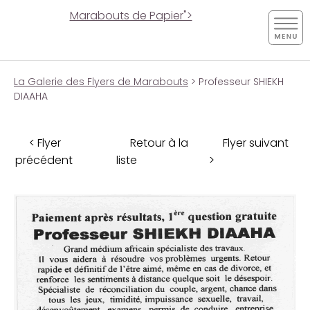
Marabouts de Papier">
La Galerie des Flyers de Marabouts
> Professeur SHIEKH
DIAAHA
< Flyer
Retour à la
Flyer suivant
précédent
liste
>