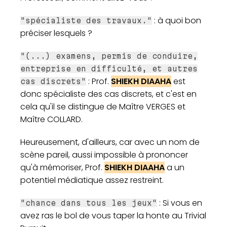
: à quoi bon
"spécialiste des travaux."
préciser lesquels ?
"(...) examens, permis de conduire,
entreprise en difficulté, et autres
: Prof.
SHIEKH DIAAHA
est
cas discrets"
donc spécialiste des cas discrets, et c'est en
cela qu'il se distingue de Maître VERGES et
Maître COLLARD.
Heureusement, d'ailleurs, car avec un nom de
scène pareil, aussi impossible à prononcer
qu'à mémoriser, Prof.
SHIEKH DIAAHA
a un
potentiel médiatique assez restreint.
: Si vous en
"chance dans tous les jeux"
avez ras le bol de vous taper la honte au Trivial