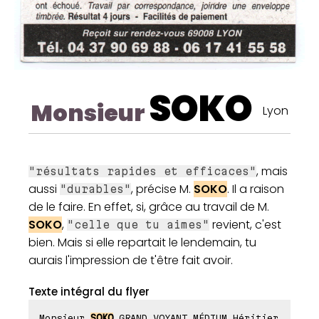
SOKO
Monsieur
Lyon
, mais
"résultats rapides et efficaces"
aussi
, précise M.
SOKO
. Il a raison
"durables"
de le faire. En effet, si, grâce au travail de M.
SOKO
,
revient, c'est
"celle que tu aimes"
bien. Mais si elle repartait le lendemain, tu
aurais l'impression de t'être fait avoir.
Texte intégral du flyer
Monsieur
SOKO
GRAND VOYANT MÉDIUM Héritier