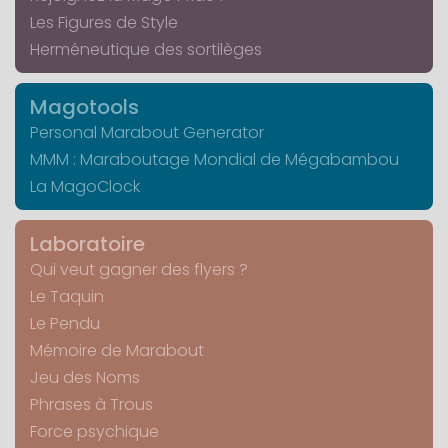
Les Figures de Style
Herméneutique des sortilèges
Magotools
Personal Marabout Generator
MMM : Maraboutage Mondial de Mégabambou
La MagoClock
Laboratoire
Qui veut gagner des flyers ?
Le Taquin
Le Pendu
Mémoire de Marabout
Jeu des Noms
Phrases à Trous
Force psychique