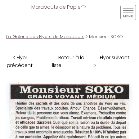
Marabouts de Papier">
La Galerie des Flyers de Marabouts
> Monsieur SOKO
< Flyer
Retour à la
Flyer suivant
précédent
liste
>