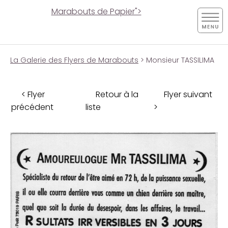
Marabouts de Papier">
La Galerie des Flyers de Marabouts
> Monsieur TASSILIMA
< Flyer
Retour à la
Flyer suivant
précédent
liste
>