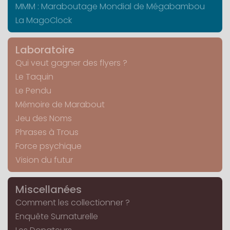
MMM : Maraboutage Mondial de Mégabambou
La MagoClock
Laboratoire
Qui veut gagner des flyers ?
Le Taquin
Le Pendu
Mémoire de Marabout
Jeu des Noms
Phrases à Trous
Force psychique
Vision du futur
Miscellanées
Comment les collectionner ?
Enquête Surnaturelle