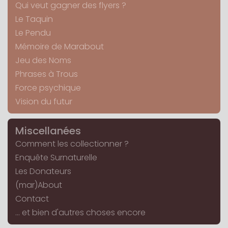
Qui veut gagner des flyers ?
Le Taquin
Le Pendu
Mémoire de Marabout
Jeu des Noms
Phrases à Trous
Force psychique
Vision du futur
Miscellanées
Comment les collectionner ?
Enquête Surnaturelle
Les Donateurs
(mar)About
Contact
... et bien d'autres choses encore