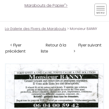
Marabouts de Papier">
La Galerie des Flyers de Marabouts
> Monsieur BANNY
< Flyer
Retour à la
Flyer suivant
précédent
liste
>