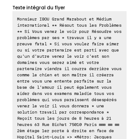
Texte intégral du flyer
Monsieur IBOU Grand Marabout et Médium
international ** Résout tous les Problèmes
** Si Vous venez le voir pour Résoudre vos
problèmes par ses * travaux il y a une
preuve fatal * Si vous voulez faire aimer
ou si votre partenaire est parti avec que
qu'un d'autre venez le voir c'est son
domaines vous serez aimé et votre
partenaire viendra il courra derrière vous
comme le chien et son maître il créerra
entre vous une entente parfaite sur la
base de l'amour il peut également vous
aider dans vos examens maladie tous vos
problèmes qui vous paraissent désespérés
venez le voir il vous donnera * une
solution travail par correspondance *
Reçoit tous les jours de 8 heures à 21
heures 63 Rue Bichat 75010 Paris ⊠⊠⊠ ⊠⊠ ⊠⊠
2èm étage 1er porte à droite en face de
Hopital Saint-Louis »> *Métro: Jacques