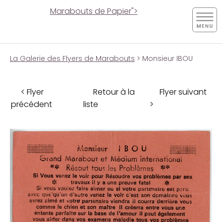
Marabouts de Papier">
La Galerie des Flyers de Marabouts
> Monsieur IBOU
< Flyer
Retour à la
Flyer suivant
précédent
liste
>