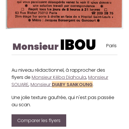
IBOU
Monsieur
Paris
Au niveau rédactionnel, à rapprocher des
flyers de
Monsieur Kéba Diahoula
,
Monsieur
SOUARE
,
Monsieur
DIABY SANKOUNG
.
Une jolie texture gaufrée, qui n'est pas passée
au scan.
Comparer les flyers