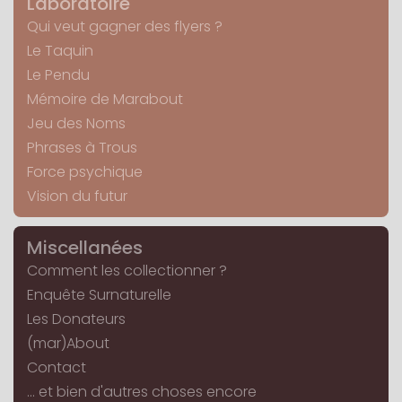
Laboratoire
Qui veut gagner des flyers ?
Le Taquin
Le Pendu
Mémoire de Marabout
Jeu des Noms
Phrases à Trous
Force psychique
Vision du futur
Miscellanées
Comment les collectionner ?
Enquête Surnaturelle
Les Donateurs
(mar)About
Contact
... et bien d'autres choses encore