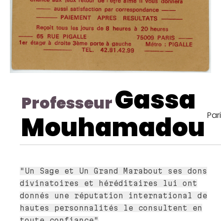
Gassa
Professeur
Par
Mouhamadou
"Un Sage et Un Grand Marabout ses dons
divinatoires et héréditaires lui ont
donnés une réputation international de
hautes personnalités le consultent en
toute confiance"