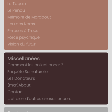
Le Taquin
Le Pendu
Mémoire de Marabout
Jeu des Noms
Phrases à Trous
Force psychique
Vision du futur
Miscellanées
Comment les collectionner ?
Enquête Surnaturelle
Les Donateurs
(mar)About
Contact
... et bien d'autres choses encore