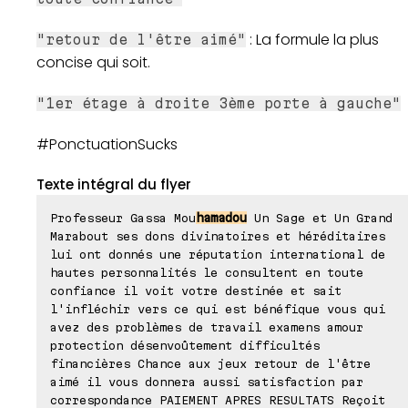
: La formule la plus
"retour de l'être aimé"
concise qui soit.
"1er étage à droite 3ème porte à gauche"
#PonctuationSucks
Texte intégral du flyer
Professeur Gassa Mou
hamadou
Un Sage et Un Grand
Marabout ses dons divinatoires et héréditaires
lui ont donnés une réputation international de
hautes personnalités le consultent en toute
confiance il voit votre destinée et sait
l'infléchir vers ce qui est bénéfique vous qui
avez des problèmes de travail examens amour
protection désenvoûtement difficultés
financières Chance aux jeux retour de l'être
aimé il vous donnera aussi satisfaction par
correspondance PAIEMENT APRES RESULTATS Reçoit