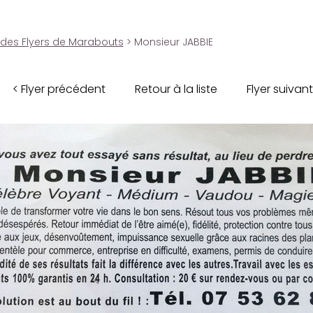
 des Flyers de Marabouts
> Monsieur JABBIE
< Flyer précédent
Retour à la liste
Flyer suivant