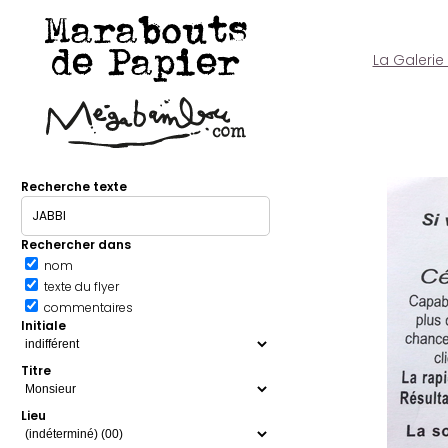
Marabouts
de Papier
La Galerie
Recherche texte
Rechercher dans
nom
texte du flyer
commentaires
Initiale
Titre
Lieu