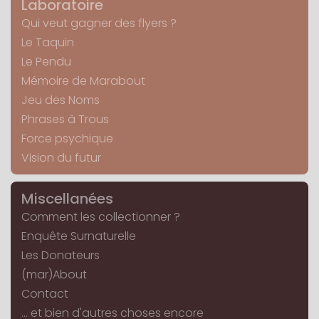
Laboratoire
Qui veut gagner des flyers ?
Le Taquin
Le Pendu
Mémoire de Marabout
Jeu des Noms
Phrases à Trous
Force psychique
Vision du futur
Miscellanées
Comment les collectionner ?
Enquête Surnaturelle
Les Donateurs
(mar)About
Contact
... et bien d'autres choses encore