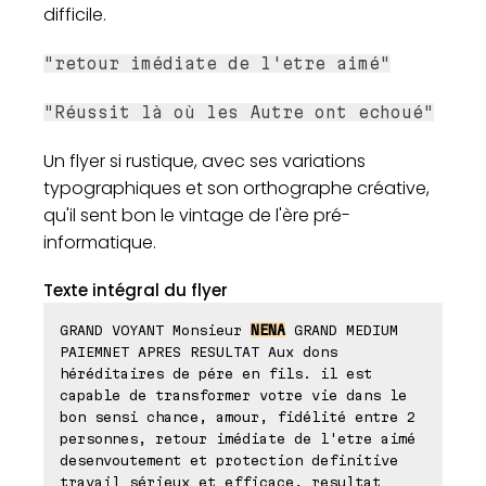
difficile.
"retour imédiate de l'etre aimé"
"Réussit là où les Autre ont echoué"
Un flyer si rustique, avec ses variations
typographiques et son orthographe créative,
qu'il sent bon le vintage de l'ère pré-
informatique.
Texte intégral du flyer
GRAND VOYANT Monsieur
NENA
GRAND MEDIUM
PAIEMNET APRES RESULTAT Aux dons
héréditaires de pére en fils. il est
capable de transformer votre vie dans le
bon sensi chance, amour, fidélité entre 2
personnes, retour imédiate de l'etre aimé
desenvoutement et protection definitive
travail sérieux et efficace, resultat