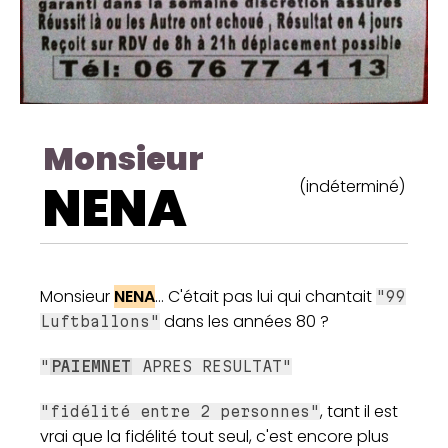
Monsieur
NENA
(indéterminé)
Monsieur
NENA
... C'était pas lui qui chantait
"99
dans les années 80 ?
Luftballons"
"
PAIEMNET
APRES RESULTAT"
, tant il est
"fidélité entre 2 personnes"
vrai que la fidélité tout seul, c'est encore plus