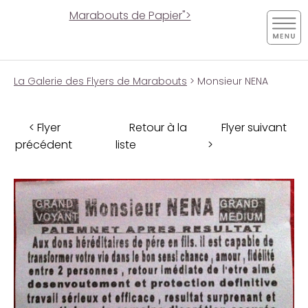
Marabouts de Papier">
La Galerie des Flyers de Marabouts
> Monsieur NENA
< Flyer
Retour à la
Flyer suivant
précédent
liste
>