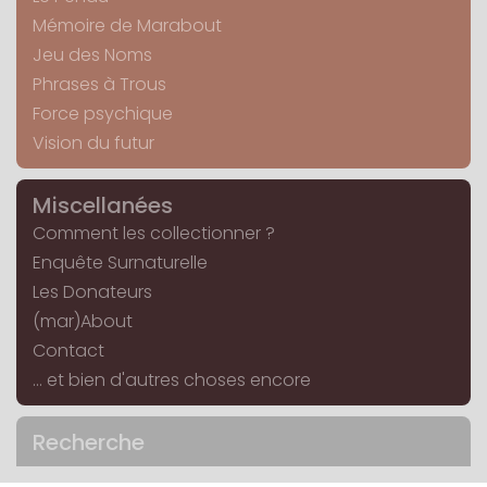
Mémoire de Marabout
Jeu des Noms
Phrases à Trous
Force psychique
Vision du futur
Miscellanées
Comment les collectionner ?
Enquête Surnaturelle
Les Donateurs
(mar)About
Contact
... et bien d'autres choses encore
Recherche