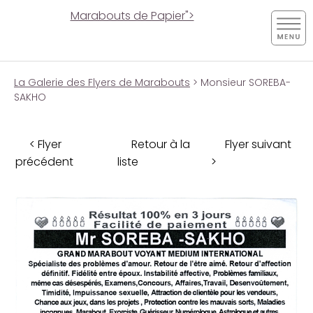
Marabouts de Papier">
La Galerie des Flyers de Marabouts
> Monsieur SOREBA-
SAKHO
< Flyer
Retour à la
Flyer suivant
précédent
liste
>