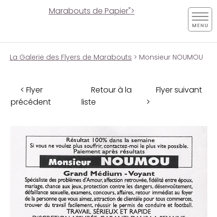
Marabouts de Papier">
La Galerie des Flyers de Marabouts
> Monsieur NOUMOU
< Flyer
Retour à la
Flyer suivant
précédent
liste
>