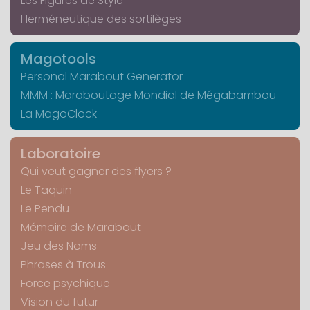
Les Figures de Style
Herméneutique des sortilèges
Magotools
Personal Marabout Generator
MMM : Maraboutage Mondial de Mégabambou
La MagoClock
Laboratoire
Qui veut gagner des flyers ?
Le Taquin
Le Pendu
Mémoire de Marabout
Jeu des Noms
Phrases à Trous
Force psychique
Vision du futur