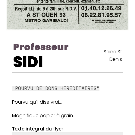
Professeur
Seine St
SIDI
Denis
"POURVU DE DONS HEREDITAIRES"
Pourvu qu'il dise vrai...
Magnifique papier à grain.
Texte intégral du flyer