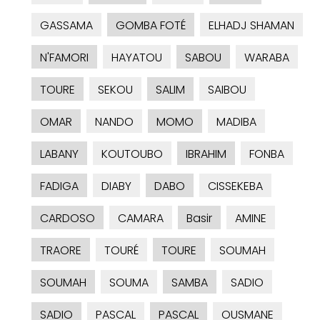
GASSAMA
GOMBA FOTÉ
ELHADJ SHAMAN
N'FAMORI
HAYATOU
SABOU
WARABA
TOURE
SEKOU
SALIM
SAIBOU
OMAR
NANDO
MOMO
MADIBA
LABANY
KOUTOUBO
IBRAHIM
FONBA
FADIGA
DIABY
DABO
CISSEKEBA
CARDOSO
CAMARA
Basir
AMINE
TRAORE
TOURÉ
TOURE
SOUMAH
SOUMAH
SOUMA
SAMBA
SADIO
SADIO
PASCAL
PASCAL
OUSMANE