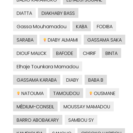
DIATTA
DIAKHABY BASS
Gassa Mouhamadou
KABA
FODIBA
SARABA
DIABY ALMAMI
GASSAMA SAKA
DIOUF MALICK
BAFODE
CHIRIF
BINTA
Elhaje Tounkara Mamadou
GASSAMA KARABA
DIABY
BABA B
NATOUMA
TAMOUDOU
OUSMANE
MÉDIUM-CONSEIL
MOUSSAY MAMADOU
BARRO ABOBAKARY
SAMBOU SY