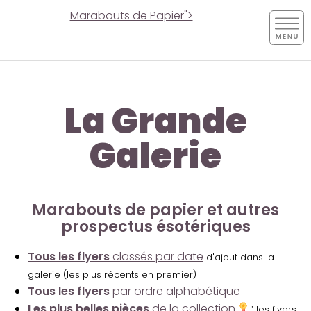
Marabouts de Papier">
La Grande
Galerie
Marabouts de papier et autres
prospectus ésotériques
Tous les flyers
classés par date
d'ajout dans la
galerie (les plus récents en premier)
Tous les flyers
par ordre alphabétique
Les plus belles pièces
de la collection
:
les flyers