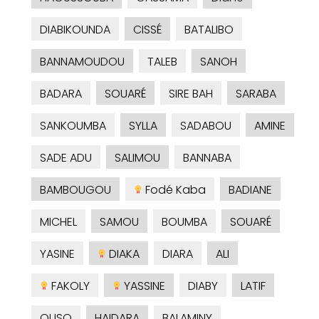
DIABIKOUNDA
CISSÉ
BATALIBO
BANNAMOUDOU
TALEB
SANOH
BADARA
SOUARÉ
SIRE BAH
SARABA
SANKOUMBA
SYLLA
SADABOU
AMINE
SADE ADU
SALIMOU
BANNABA
BAMBOUGOU
Fodé Kaba
BADIANE
MICHEL
SAMOU
BOUMBA
SOUARÉ
YASINE
DIAKA
DIARA
ALI
FAKOLY
YASSINE
DIABY
LATIF
OUSO
HAIDARA
BALAMINY