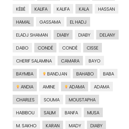
KÉBÉ
KALIFA
KALIFA
KALA
HASSAN
HAMAL
GASSAMA
EL HADJ
ELADJ SHAMAN
DIABY
DIABY
DELANY
DABO
CONDÉ
CONDÉ
CISSE
CHERIF SALAMINA
CAMARA
BAYO
BAYMBA
BANDJAN
BAHABO
BABA
ANDIA
AMINE
ADAMA
ADAMA
CHARLES
SOUMA
MOUSTAPHA
HABIBOU
SALIM
BANFA
MUSA
M. SAKHO
KARAN
MADY
DIABY