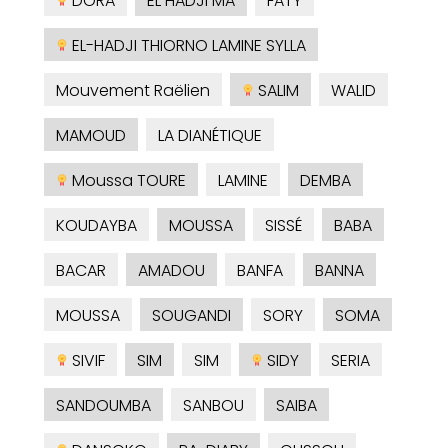
DORA
EL HADJI MA
FATY
EL-HADJI THIORNO LAMINE SYLLA
Mouvement Raëlien
SALIM
WALID
MAMOUD
LA DIANÉTIQUE
Moussa TOURE
LAMINE
DEMBA
KOUDAYBA
MOUSSA
SISSÉ
BABA
BACAR
AMADOU
BANFA
BANNA
MOUSSA
SOUGANDI
SORY
SOMA
SIVIF
SIM
SIM
SIDY
SERIA
SANDOUMBA
SANBOU
SAIBA