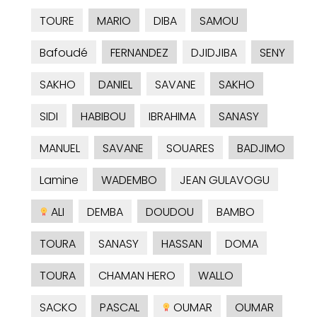
TOURE
MARIO
DIBA
SAMOU
Bafoudé
FERNANDEZ
DJIDJIBA
SENY
SAKHO
DANIEL
SAVANE
SAKHO
SIDI
HABIBOU
IBRAHIMA
SANASY
MANUEL
SAVANE
SOUARES
BADJIMO
Lamine
WADEMBO
JEAN GULAVOGU
ALI
DEMBA
DOUDOU
BAMBO
TOURA
SANASY
HASSAN
DOMA
TOURA
CHAMAN HERO
WALLO
SACKO
PASCAL
OUMAR
OUMAR