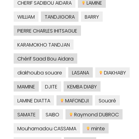
CHERIF SADIBOU AIDARA
LAMINE
WILLIAM
TANDJIGORA
BARRY
PIERRE CHARLES IHITSAGUE
KARAMOKHO TANDJAN
Chérif Saad Bou Aidara
diakhouba souare
LASANA
DIAKHABY
MAMINE
DJITE
KEMBA DIABY
LAMINE DIATTA
MAFONDJI
Souaré
SAMATE
SAIBO
Raymond DUBROC
Mouhamadou CASSAMA
minte