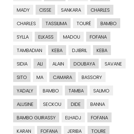
MADY
CISSE
SANKARA
CHARLES
CHARLES
TASSILIMA
TOURÉ
BAMBO
SYLLA
ELKASS
MADOU
FOFANA
TAMBADIAN
KEBA
DJIBRIL
KEBA
SIDIA
ALI
ALAIN
DOUBAYA
SAVANE
SITO
MA
CAMARA
BASSORY
YADALY
BAMBO
TAMBA
SALIMO
ALUSINE
SECKOU
DIDE
BANNA
BAMBO GUIRASSY
ELHADJ
FOFANA
KARAN
FOFANA
JERIBA
TOURE