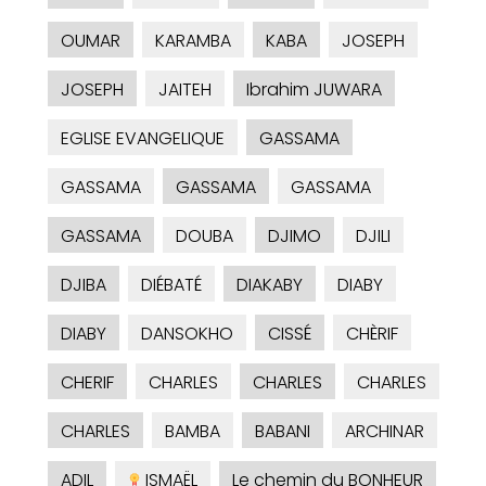
OUMAR
KARAMBA
KABA
JOSEPH
JOSEPH
JAITEH
Ibrahim JUWARA
EGLISE EVANGELIQUE
GASSAMA
GASSAMA
GASSAMA
GASSAMA
GASSAMA
DOUBA
DJIMO
DJILI
DJIBA
DIÉBATÉ
DIAKABY
DIABY
DIABY
DANSOKHO
CISSÉ
CHÈRIF
CHERIF
CHARLES
CHARLES
CHARLES
CHARLES
BAMBA
BABANI
ARCHINAR
ADIL
ISMAËL
Le chemin du BONHEUR