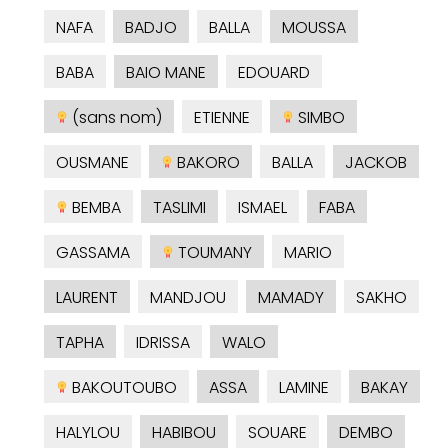
NAFA
BADJO
BALLA
MOUSSA
BABA
BAIO MANE
EDOUARD
(sans nom)
ETIENNE
SIMBO
OUSMANE
BAKORO
BALLA
JACKOB
BEMBA
TASLIMI
ISMAEL
FABA
GASSAMA
TOUMANY
MARIO
LAURENT
MANDJOU
MAMADY
SAKHO
TAPHA
IDRISSA
WALO
BAKOUTOUBO
ASSA
LAMINE
BAKAY
HALYLOU
HABIBOU
SOUARE
DEMBO