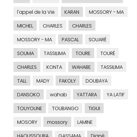
l'appel de la Vie
KARAN
MOSSORY - MA
MICHEL
CHARLES
CHARLES
MOSSORY - MA
PASCAL
SOUARÉ
SOUMA
TASSILIMA
TOURE
TOURÉ
CHARLES
KONTA
WAHABE
TASSILIMA
TALL
MADY
FAKOLY
DOUBAYA
DANSOKO
wahab
YATTARA
YA LATIF
TOUYOUNE
TOUBANGO
TIGUI
MOSORY
mossory
LAMINE
HAOUSSOUBA
GASSAMA
Diané