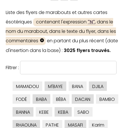
Liste des flyers de marabouts et autres cartes
ésotériques
contenant l'expression
"N"
, dans le
nom du marabout, dans le texte du flyer, dans les
commentaires
en partant du plus récent (date
d'insertion dans la base) :
3025 flyers trouvés.
Filtrer :
MAMADOU
M'BAYE
BANA
DJILA
FODÉ
BABA
BÉBA
DACAN
BAMBO
BANNA
KEBE
KEBA
SABO
RHAOUNA
PATHE
MASAFI
Karim