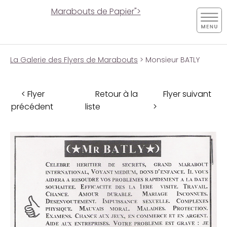
Marabouts de Papier">
La Galerie des Flyers de Marabouts
> Monsieur BATLY
< Flyer
Retour à la
Flyer suivant
précédent
liste
>