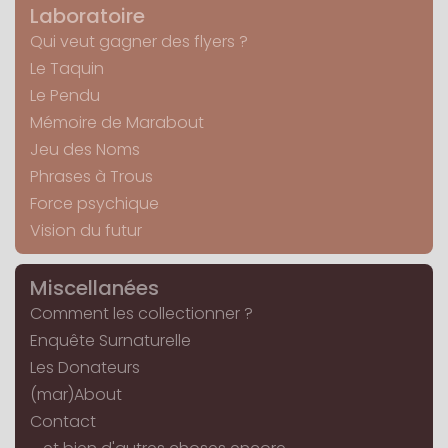
Laboratoire
Qui veut gagner des flyers ?
Le Taquin
Le Pendu
Mémoire de Marabout
Jeu des Noms
Phrases à Trous
Force psychique
Vision du futur
Miscellanées
Comment les collectionner ?
Enquête Surnaturelle
Les Donateurs
(mar)About
Contact