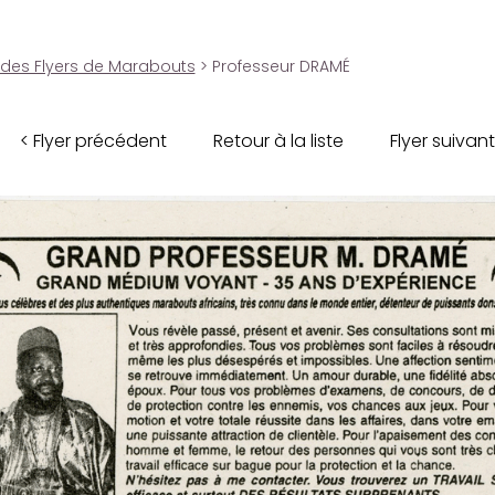
 des Flyers de Marabouts
> Professeur DRAMÉ
< Flyer précédent
Retour à la liste
Flyer suivant