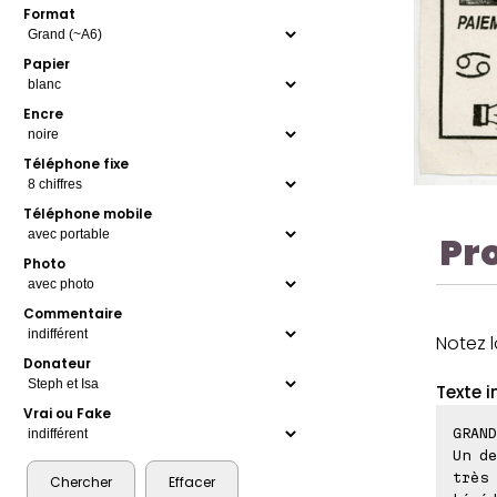
Format
Papier
Encre
Téléphone fixe
Téléphone mobile
Pr
Photo
Commentaire
Notez 
Donateur
Texte i
Vrai ou Fake
GRAND
Un de
très 