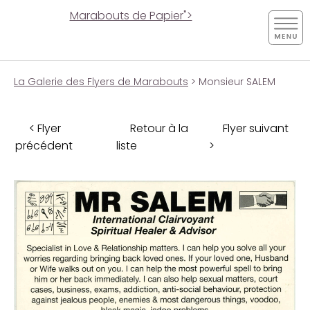
Marabouts de Papier">
La Galerie des Flyers de Marabouts
> Monsieur SALEM
< Flyer
Retour à la
Flyer suivant
précédent
liste
>