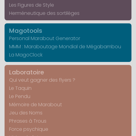
Les Figures de Style
Herméneutique des sortilèges
Magotools
Personal Marabout Generator
MMM : Maraboutage Mondial de Mégabambou
La MagoClock
Laboratoire
Qui veut gagner des flyers ?
Le Taquin
Le Pendu
Mémoire de Marabout
Jeu des Noms
Phrases à Trous
Force psychique