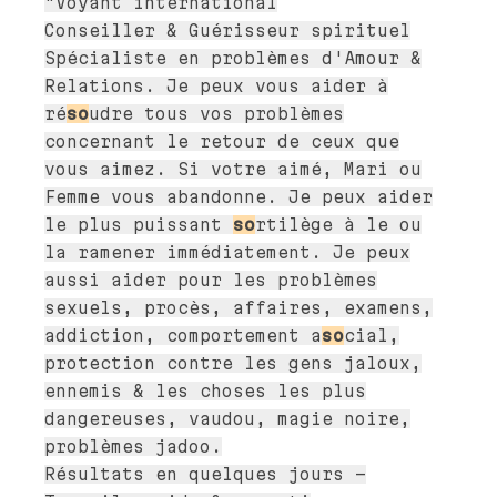
"Voyant international
Conseiller & Guérisseur spirituel
Spécialiste en problèmes d'Amour &
Relations. Je peux vous aider à
ré
so
udre tous vos problèmes
concernant le retour de ceux que
vous aimez. Si votre aimé, Mari ou
Femme vous abandonne. Je peux aider
le plus puissant
so
rtilège à le ou
la ramener immédiatement. Je peux
aussi aider pour les problèmes
sexuels, procès, affaires, examens,
addiction, comportement a
so
cial,
protection contre les gens jaloux,
ennemis & les choses les plus
dangereuses, vaudou, magie noire,
problèmes jadoo.
Résultats en quelques jours –