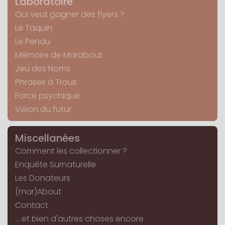
Laboratoire
Qui veut gagner des flyers ?
Le Taquin
Le Pendu
Mémoire de Marabout
Jeu des Noms
Phrases à Trous
Force psychique
Vision du futur
Miscellanées
Comment les collectionner ?
Enquête Surnaturelle
Les Donateurs
(mar)About
Contact
... et bien d'autres choses encore