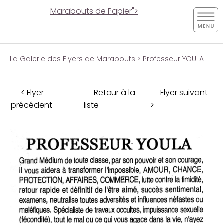
Marabouts de Papier">
La Galerie des Flyers de Marabouts
> Professeur YOULA
< Flyer
Retour à la
Flyer suivant
précédent
liste
>