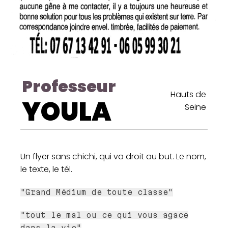
Professeur
Hauts de
YOULA
Seine
Un flyer sans chichi, qui va droit au but. Le nom,
le texte, le tél.
"Grand Médium de toute classe"
"tout le mal ou ce qui vous agace
dans la vie"