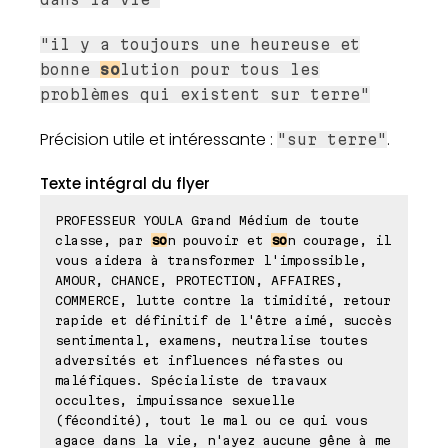
"il y a toujours une heureuse et
bonne
so
lution pour tous les
problèmes qui existent sur terre"
Précision utile et intéressante :
.
"sur terre"
Texte intégral du flyer
PROFESSEUR YOULA Grand Médium de toute
classe, par
so
n pouvoir et
so
n courage, il
vous aidera à transformer l'impossible,
AMOUR, CHANCE, PROTECTION, AFFAIRES,
COMMERCE, lutte contre la timidité, retour
rapide et définitif de l'être aimé, succès
sentimental, examens, neutralise toutes
adversités et influences néfastes ou
maléfiques. Spécialiste de travaux
occultes, impuissance sexuelle
(fécondité), tout le mal ou ce qui vous
agace dans la vie, n'ayez aucune gêne à me