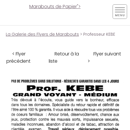
Marabouts de Papier">
La Galerie des Flyers de Marabouts
> Professeur KEBE
< Flyer
Retour à la
Flyer suivant
précédent
liste
>