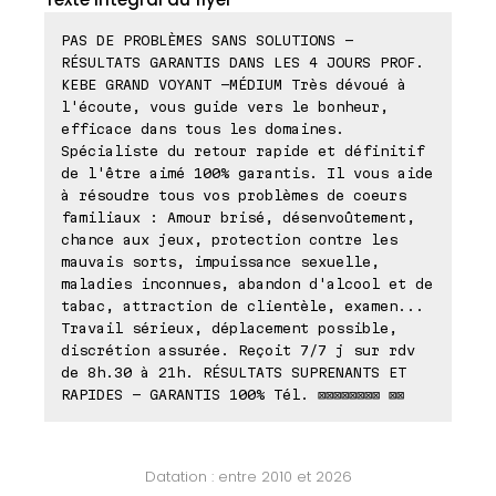
PAS DE PROBLÈMES SANS SOLUTIONS -
RÉSULTATS GARANTIS DANS LES 4 JOURS PROF.
KEBE GRAND VOYANT -MÉDIUM Très dévoué à
l'écoute, vous guide vers le bonheur,
efficace dans tous les domaines.
Spécialiste du retour rapide et définitif
de l'être aimé 100% garantis. Il vous aide
à résoudre tous vos problèmes de coeurs
familiaux : Amour brisé, désenvoûtement,
chance aux jeux, protection contre les
mauvais sorts, impuissance sexuelle,
maladies inconnues, abandon d'alcool et de
tabac, attraction de clientèle, examen...
Travail sérieux, déplacement possible,
discrétion assurée. Reçoit 7/7 j sur rdv
de 8h.30 à 21h. RÉSULTATS SUPRENANTS ET
RAPIDES - GARANTIS 100% Tél. ⊠⊠⊠⊠⊠⊠⊠⊠ ⊠⊠
Datation : entre 2010 et 2026