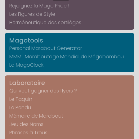
Rejoignez la Mago Pride !
Les Figures de Style
Herméneutique des sortilèges
Magotools
Personal Marabout Generator
MMM : Maraboutage Mondial de Mégabambou
La MagoClock
Laboratoire
Qui veut gagner des flyers ?
Le Taquin
Le Pendu
Mémoire de Marabout
Jeu des Noms
Phrases à Trous