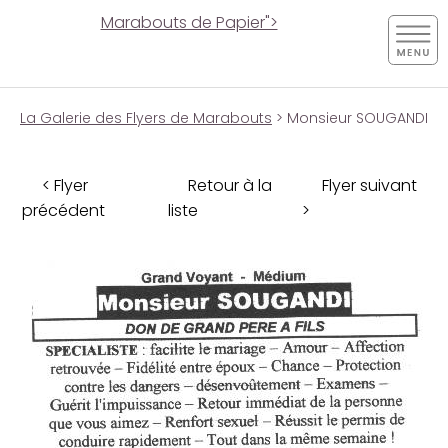
Marabouts de Papier">
La Galerie des Flyers de Marabouts
> Monsieur SOUGANDI
< Flyer
Retour à la
Flyer suivant
précédent
liste
>