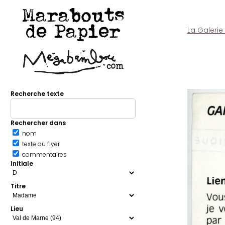
Marabouts
de Papier
La Galerie
Recherche texte
Rechercher dans
nom
texte du flyer
commentaires
Initiale
Titre
Lieu