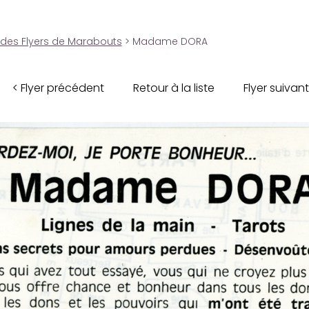
 des Flyers de Marabouts
> Madame DORA
< Flyer précédent
Retour à la liste
Flyer suivant