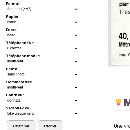
Format
Papier
Encre
Téléphone fixe
Téléphone mobile
Photo
Commentaire
Donateur
Vrai ou Fake
Une vr