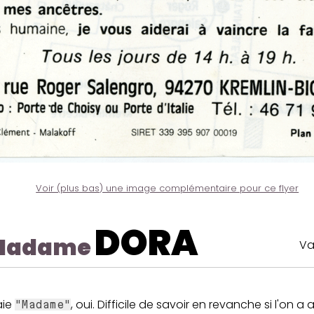
Voir (plus bas) une image complémentaire pour ce flyer
DORA
Madame
Va
aie
, oui. Difficile de savoir en revanche si l'on a 
"Madame"