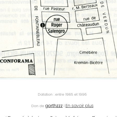
Datation : entre 1985 et 1996
gorthzzz
En savoir plus
Don de
|