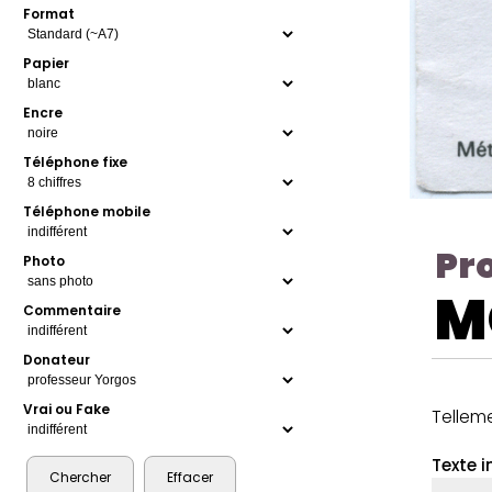
Format
Papier
Encre
Téléphone fixe
Téléphone mobile
Pr
Photo
M
Commentaire
Donateur
Vrai ou Fake
Telleme
Texte i