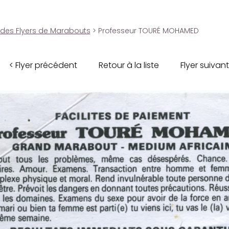
 des Flyers de Marabouts
> Professeur TOURÉ MOHAMED
< Flyer précédent
Retour à la liste
Flyer suivant