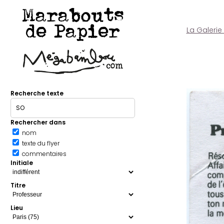
Marabouts
de Papier
La Galerie
Recherche texte
Rechercher dans
nom
texte du flyer
commentaires
Initiale
Titre
Lieu