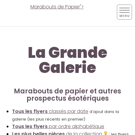
Marabouts de Papier">
La Grande
Galerie
Marabouts de papier et autres
prospectus ésotériques
Tous les flyers
classés par date
d'ajout dans la
galerie (les plus récents en premier)
Tous les flyers
par ordre alphabétique
Les plus belles pièces
de la collection
:
les flyers