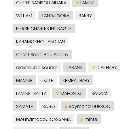
CHERIF SADIBOU AIDARA
LAMINE
WILLIAM
TANDJIGORA
BARRY
PIERRE CHARLES IHITSAGUE
KARAMOKHO TANDJAN
Chérif Saad Bou Aidara
diakhouba souare
LASANA
DIAKHABY
MAMINE
DJITE
KEMBA DIABY
LAMINE DIATTA
MAFONDJI
Souaré
SAMATE
SAIBO
Raymond DUBROC
Mouhamadou CASSAMA
minte