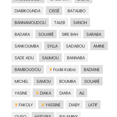
DIABIKOUNDA
CISSÉ
BATALIBO
BANNAMOUDOU
TALEB
SANOH
BADARA
SOUARÉ
SIRE BAH
SARABA
SANKOUMBA
SYLLA
SADABOU
AMINE
SADE ADU
SALIMOU
BANNABA
BAMBOUGOU
Fodé Kaba
BADIANE
MICHEL
SAMOU
BOUMBA
SOUARÉ
YASINE
DIAKA
DIARA
ALI
FAKOLY
YASSINE
DIABY
LATIF
OUSO
HAIDARA
BALAMINY