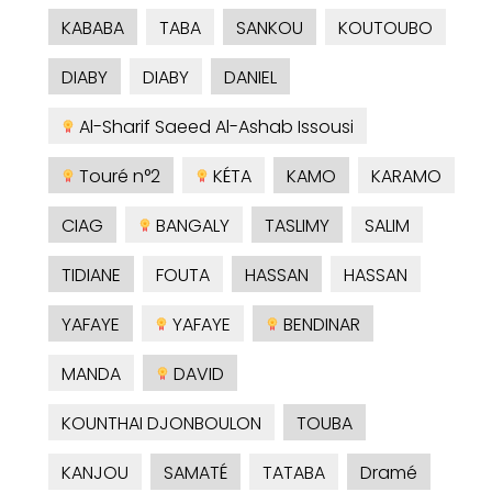
KABABA
TABA
SANKOU
KOUTOUBO
DIABY
DIABY
DANIEL
Al-Sharif Saeed Al-Ashab Issousi
Touré n°2
KÉTA
KAMO
KARAMO
CIAG
BANGALY
TASLIMY
SALIM
TIDIANE
FOUTA
HASSAN
HASSAN
YAFAYE
YAFAYE
BENDINAR
MANDA
DAVID
KOUNTHAI DJONBOULON
TOUBA
KANJOU
SAMATÉ
TATABA
Dramé