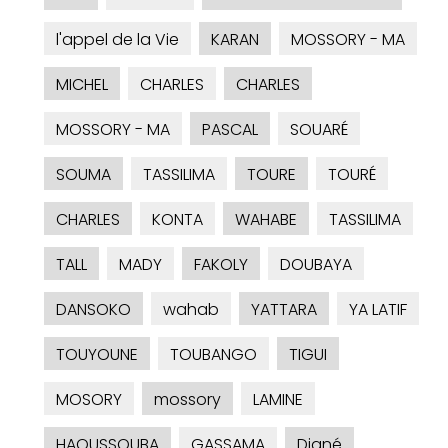
l'appel de la Vie
KARAN
MOSSORY - MA
MICHEL
CHARLES
CHARLES
MOSSORY - MA
PASCAL
SOUARÉ
SOUMA
TASSILIMA
TOURE
TOURÉ
CHARLES
KONTA
WAHABE
TASSILIMA
TALL
MADY
FAKOLY
DOUBAYA
DANSOKO
wahab
YATTARA
YA LATIF
TOUYOUNE
TOUBANGO
TIGUI
MOSORY
mossory
LAMINE
HAOUSSOUBA
GASSAMA
Diané