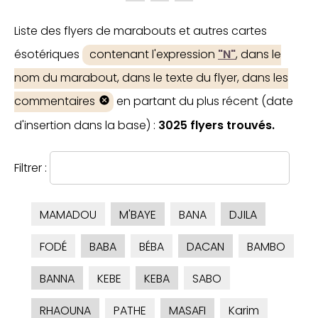
Liste des flyers de marabouts et autres cartes
ésotériques
contenant l'expression
"N"
, dans le
nom du marabout, dans le texte du flyer, dans les
commentaires
en partant du plus récent (date
d'insertion dans la base) :
3025 flyers trouvés.
Filtrer :
MAMADOU
M'BAYE
BANA
DJILA
FODÉ
BABA
BÉBA
DACAN
BAMBO
BANNA
KEBE
KEBA
SABO
RHAOUNA
PATHE
MASAFI
Karim