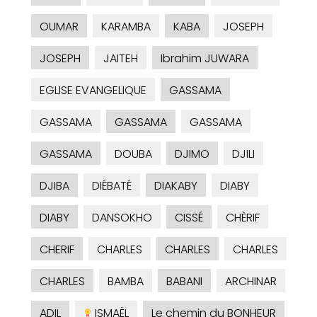
OUMAR
KARAMBA
KABA
JOSEPH
JOSEPH
JAITEH
Ibrahim JUWARA
EGLISE EVANGELIQUE
GASSAMA
GASSAMA
GASSAMA
GASSAMA
GASSAMA
DOUBA
DJIMO
DJILI
DJIBA
DIÉBATÉ
DIAKABY
DIABY
DIABY
DANSOKHO
CISSÉ
CHÈRIF
CHERIF
CHARLES
CHARLES
CHARLES
CHARLES
BAMBA
BABANI
ARCHINAR
ADIL
ISMAËL
Le chemin du BONHEUR