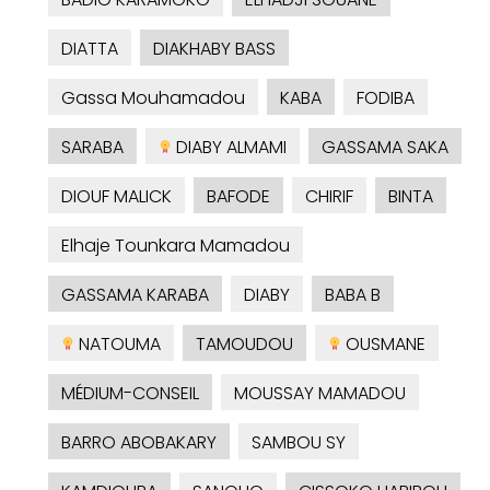
DIATTA
DIAKHABY BASS
Gassa Mouhamadou
KABA
FODIBA
SARABA
DIABY ALMAMI
GASSAMA SAKA
DIOUF MALICK
BAFODE
CHIRIF
BINTA
Elhaje Tounkara Mamadou
GASSAMA KARABA
DIABY
BABA B
NATOUMA
TAMOUDOU
OUSMANE
MÉDIUM-CONSEIL
MOUSSAY MAMADOU
BARRO ABOBAKARY
SAMBOU SY