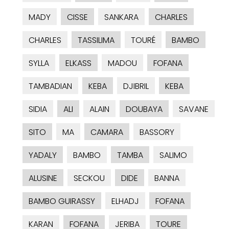
MADY
CISSE
SANKARA
CHARLES
CHARLES
TASSILIMA
TOURÉ
BAMBO
SYLLA
ELKASS
MADOU
FOFANA
TAMBADIAN
KEBA
DJIBRIL
KEBA
SIDIA
ALI
ALAIN
DOUBAYA
SAVANE
SITO
MA
CAMARA
BASSORY
YADALY
BAMBO
TAMBA
SALIMO
ALUSINE
SECKOU
DIDE
BANNA
BAMBO GUIRASSY
ELHADJ
FOFANA
KARAN
FOFANA
JERIBA
TOURE