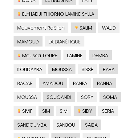
DORA
EL HADJI MA
FATY
EL-HADJI THIORNO LAMINE SYLLA
Mouvement Raëlien
SALIM
WALID
MAMOUD
LA DIANÉTIQUE
Moussa TOURE
LAMINE
DEMBA
KOUDAYBA
MOUSSA
SISSÉ
BABA
BACAR
AMADOU
BANFA
BANNA
MOUSSA
SOUGANDI
SORY
SOMA
SIVIF
SIM
SIM
SIDY
SERIA
SANDOUMBA
SANBOU
SAIBA