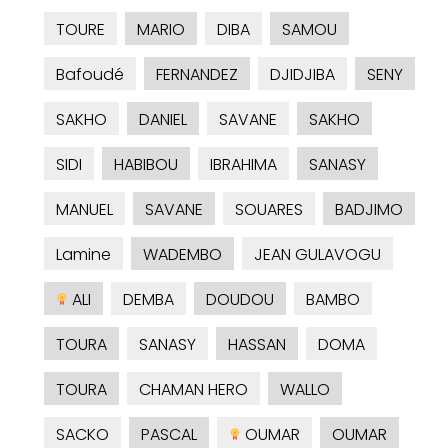
TOURE
MARIO
DIBA
SAMOU
Bafoudé
FERNANDEZ
DJIDJIBA
SENY
SAKHO
DANIEL
SAVANE
SAKHO
SIDI
HABIBOU
IBRAHIMA
SANASY
MANUEL
SAVANE
SOUARES
BADJIMO
Lamine
WADEMBO
JEAN GULAVOGU
ALI
DEMBA
DOUDOU
BAMBO
TOURA
SANASY
HASSAN
DOMA
TOURA
CHAMAN HERO
WALLO
SACKO
PASCAL
OUMAR
OUMAR