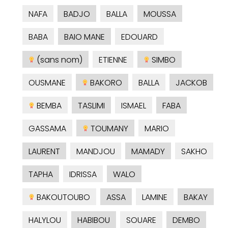
NAFA
BADJO
BALLA
MOUSSA
BABA
BAIO MANE
EDOUARD
(sans nom)
ETIENNE
SIMBO
OUSMANE
BAKORO
BALLA
JACKOB
BEMBA
TASLIMI
ISMAEL
FABA
GASSAMA
TOUMANY
MARIO
LAURENT
MANDJOU
MAMADY
SAKHO
TAPHA
IDRISSA
WALO
BAKOUTOUBO
ASSA
LAMINE
BAKAY
HALYLOU
HABIBOU
SOUARE
DEMBO