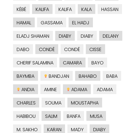
KÉBÉ
KALIFA
KALIFA
KALA
HASSAN
HAMAL
GASSAMA
EL HADJ
ELADJ SHAMAN
DIABY
DIABY
DELANY
DABO
CONDÉ
CONDÉ
CISSE
CHERIF SALAMINA
CAMARA
BAYO
BAYMBA
BANDJAN
BAHABO
BABA
ANDIA
AMINE
ADAMA
ADAMA
CHARLES
SOUMA
MOUSTAPHA
HABIBOU
SALIM
BANFA
MUSA
M. SAKHO
KARAN
MADY
DIABY