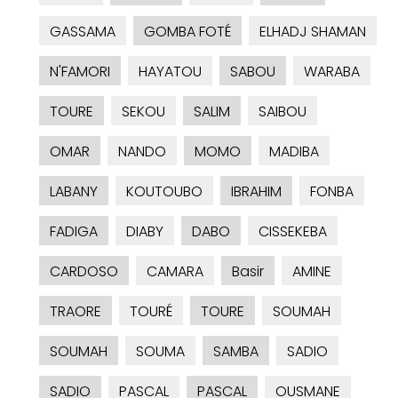
GASSAMA
GOMBA FOTÉ
ELHADJ SHAMAN
N'FAMORI
HAYATOU
SABOU
WARABA
TOURE
SEKOU
SALIM
SAIBOU
OMAR
NANDO
MOMO
MADIBA
LABANY
KOUTOUBO
IBRAHIM
FONBA
FADIGA
DIABY
DABO
CISSEKEBA
CARDOSO
CAMARA
Basir
AMINE
TRAORE
TOURÉ
TOURE
SOUMAH
SOUMAH
SOUMA
SAMBA
SADIO
SADIO
PASCAL
PASCAL
OUSMANE