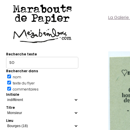
Marabouts
de Papier
La Galerie
Recherche texte
Rechercher dans
nom
texte du flyer
commentaires
Initiale
Titre
Lieu