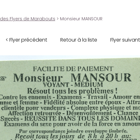
 des Flyers de Marabouts
> Monsieur MANSOUR
< Flyer précédent
Retour à la liste
Flyer suivant