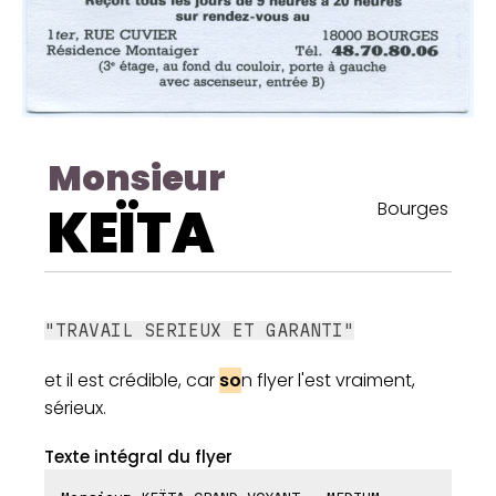
Monsieur
KEÏTA
Bourges
"TRAVAIL SERIEUX ET GARANTI"
et il est crédible, car
so
n flyer l'est vraiment,
sérieux.
Texte intégral du flyer