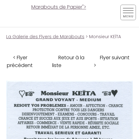
Marabouts de Papier">
La Galerie des Flyers de Marabouts
> Monsieur KEÏTA
< Flyer
Retour à la
Flyer suivant
précédent
liste
>