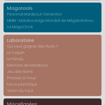
Magotools
Personal Marabout Generator
MMM : Maraboutage Mondial de Mégabambou
La MagoClock
Laboratoire
Qui veut gagner des flyers ?
Le Taquin
Le Pendu
Mémoire de Marabout
Jeu des Noms
Phrases à Trous
Force psychique
Vision du futur
Miscellanées