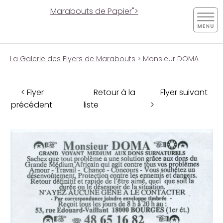
Marabouts de Papier">
La Galerie des Flyers de Marabouts
> Monsieur DOMA
< Flyer
Retour à la
Flyer suivant
précédent
liste
>