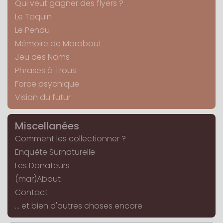
Qui veut gagner des flyers ?
Le Taquin
Le Pendu
Mémoire de Marabout
Jeu des Noms
Phrases à Trous
Force psychique
Vision du futur
Miscellanées
Comment les collectionner ?
Enquête Surnaturelle
Les Donateurs
(mar)About
Contact
... et bien d'autres choses encore