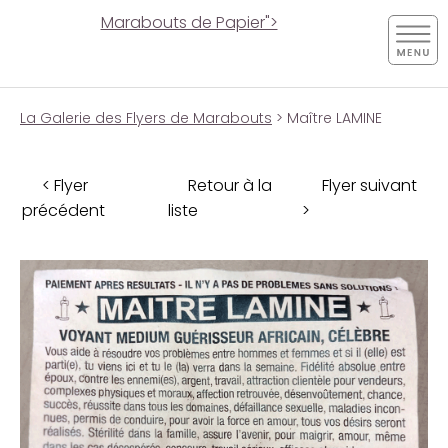
Marabouts de Papier">
La Galerie des Flyers de Marabouts
> Maître LAMINE
< Flyer
Retour à la
Flyer suivant
précédent
liste
>