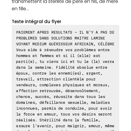
transmettent la stérilité de père en fils, de mère
en fille...
Texte intégral du flyer
PAIEMENT APRES RESULTATS - IL N'Y A PAS DE
PROBLEMES SANS SOLUTIONS MAITRE LAMINE
VOYANT MEDIUM GUÉRISSEUR AFRICAIN, CÉLÈBRE
Vous aide à résoudre vos problèmes entre
hommes et femmes et si il (elle) est
parti(e), tu viens ici et tu le (la) verra
dans la semaine. Fidélité absolue entre
époux, contre les ennemi(es), argent,
travail, attraction clientèle pour
vendeurs, complexes physiques et moraux,
affection retrouvée, désenvoûtement,
chance, succès, réussite dans tous les
domaines, défaillance sexuelle, maladies
inconnues, permis de conduire, pour avoir
la force en amour, tous vos désirs seront
réalisés. Stérilité dans la famille,
assure l'avenir, pour maigrir, amour, même