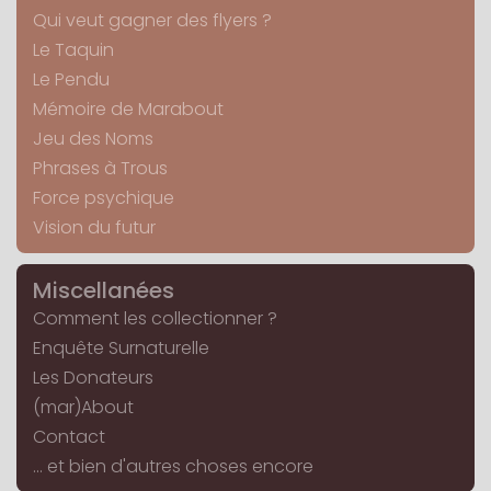
Qui veut gagner des flyers ?
Le Taquin
Le Pendu
Mémoire de Marabout
Jeu des Noms
Phrases à Trous
Force psychique
Vision du futur
Miscellanées
Comment les collectionner ?
Enquête Surnaturelle
Les Donateurs
(mar)About
Contact
... et bien d'autres choses encore