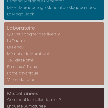
Personal Marabout Generator
MMM : Maraboutage Mondial de Mégabambou
La MagoClock
Laboratoire
Qui veut gagner des flyers ?
Le Taquin
Le Pendu
Mémoire de Marabout
Jeu des Noms
Phrases à Trous
Force psychique
Vision du futur
Miscellanées
Comment les collectionner ?
Enquête Surnaturelle