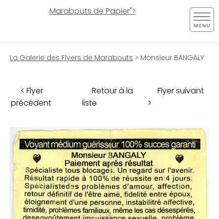
Marabouts de Papier">
La Galerie des Flyers de Marabouts
> Monsieur BANGALY
< Flyer
Retour à la
Flyer suivant
précédent
liste
>