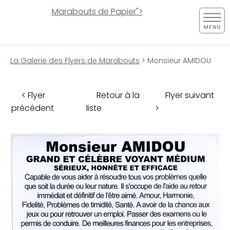
Marabouts de Papier">
La Galerie des Flyers de Marabouts
> Monsieur AMIDOU
< Flyer
Retour à la
Flyer suivant
précédent
liste
>