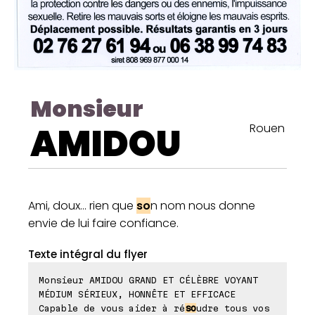
Monsieur
AMIDOU
Rouen
Ami, doux... rien que
so
n nom nous donne
envie de lui faire confiance.
Texte intégral du flyer
Monsieur AMIDOU GRAND ET CÉLÈBRE VOYANT
MÉDIUM SÉRIEUX, HONNÊTE ET EFFICACE
Capable de vous aider à ré
so
udre tous vos