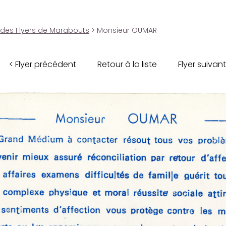
 des Flyers de Marabouts
> Monsieur OUMAR
< Flyer précédent
Retour à la liste
Flyer suivant