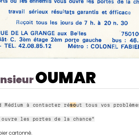
OUMAR
nsieur
d Médium à contacter ré
so
ut tous vos problème
 ouvre les portes de la chance"
pier cartonné.