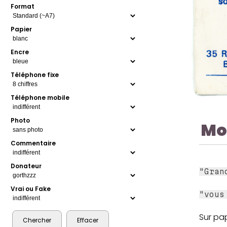
Format
Papier
Encre
Téléphone fixe
Téléphone mobile
Photo
Mo
Commentaire
Donateur
"Gran
Vrai ou Fake
"vous
Sur pa