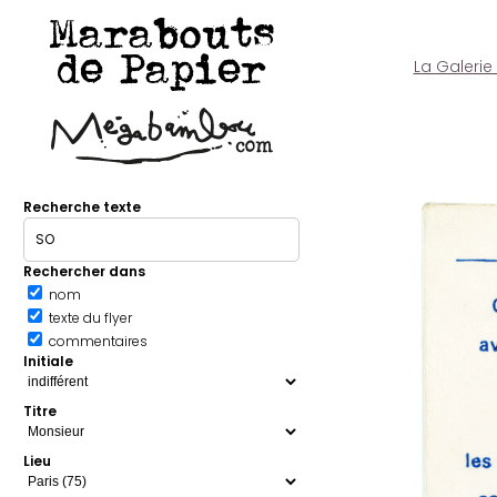
Marabouts
de Papier
La Galerie
Recherche texte
Rechercher dans
nom
texte du flyer
commentaires
Initiale
Titre
Lieu