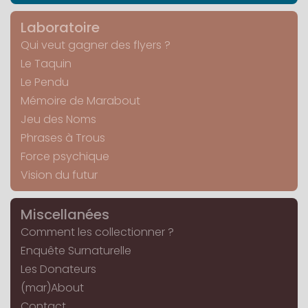
Laboratoire
Qui veut gagner des flyers ?
Le Taquin
Le Pendu
Mémoire de Marabout
Jeu des Noms
Phrases à Trous
Force psychique
Vision du futur
Miscellanées
Comment les collectionner ?
Enquête Surnaturelle
Les Donateurs
(mar)About
Contact