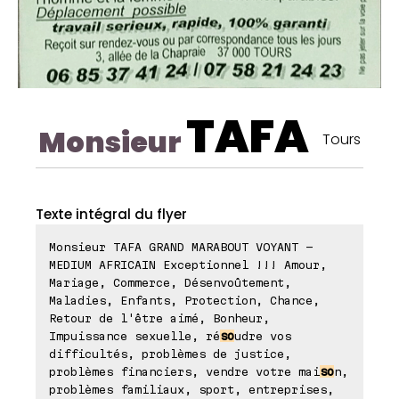
TAFA
Monsieur
Tours
Texte intégral du flyer
Monsieur TAFA GRAND MARABOUT VOYANT -
MEDIUM AFRICAIN Exceptionnel !!! Amour,
Mariage, Commerce, Désenvoûtement,
Maladies, Enfants, Protection, Chance,
Retour de l'être aimé, Bonheur,
Impuissance sexuelle, ré
so
udre vos
difficultés, problèmes de justice,
problèmes financiers, vendre votre mai
so
n,
problèmes familiaux, sport, entreprises,