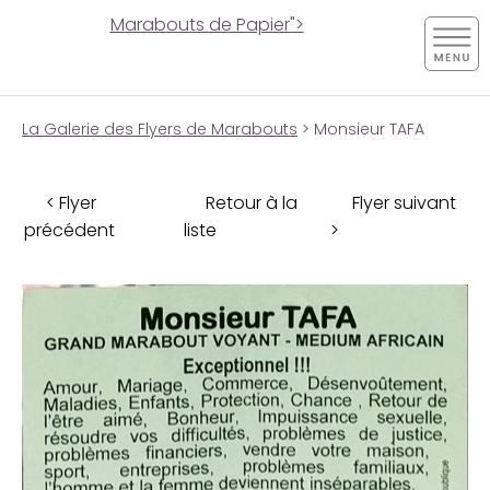
Marabouts de Papier">
La Galerie des Flyers de Marabouts
> Monsieur TAFA
< Flyer
Retour à la
Flyer suivant
précédent
liste
>