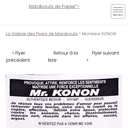
Marabouts de Papier">
La Galerie des Flyers de Marabouts
> Monsieur KONON
< Flyer
Retour à la
Flyer suivant
précédent
liste
>