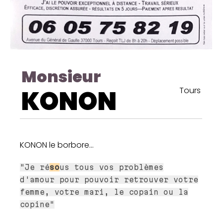
Monsieur
KONON
Tours
KONON le borbore...
"Je ré
so
us tous vos problèmes
d'amour pour pouvoir retrouver votre
femme, votre mari, le copain ou la
copine"