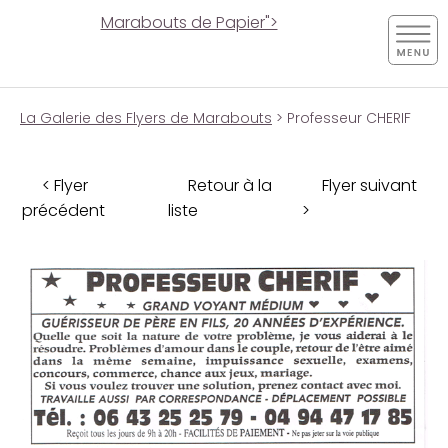
Marabouts de Papier">
La Galerie des Flyers de Marabouts
> Professeur CHERIF
< Flyer
Retour à la
Flyer suivant
précédent
liste
>