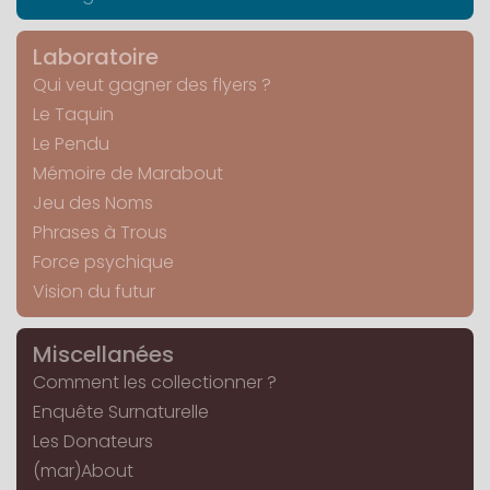
Laboratoire
Qui veut gagner des flyers ?
Le Taquin
Le Pendu
Mémoire de Marabout
Jeu des Noms
Phrases à Trous
Force psychique
Vision du futur
Miscellanées
Comment les collectionner ?
Enquête Surnaturelle
Les Donateurs
(mar)About