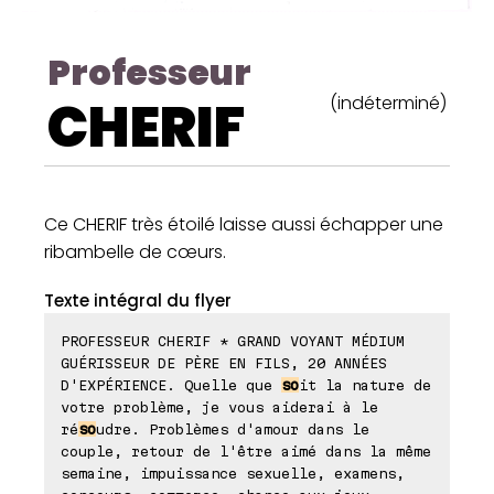
Professeur
CHERIF
(indéterminé)
Ce CHERIF très étoilé laisse aussi échapper une
ribambelle de cœurs.
Texte intégral du flyer
PROFESSEUR CHERIF * GRAND VOYANT MÉDIUM
GUÉRISSEUR DE PÈRE EN FILS, 20 ANNÉES
D'EXPÉRIENCE. Quelle que
so
it la nature de
votre problème, je vous aiderai à le
ré
so
udre. Problèmes d'amour dans le
couple, retour de l'être aimé dans la même
semaine, impuissance sexuelle, examens,